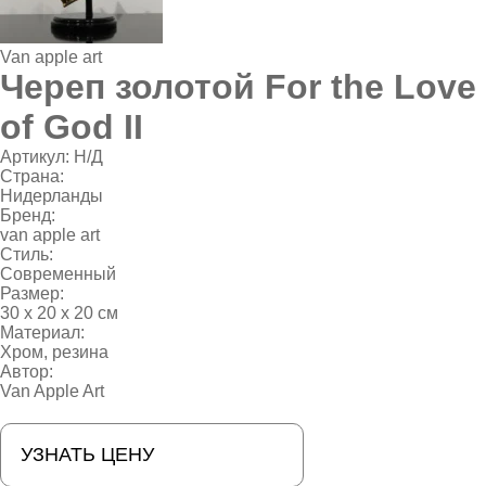
Van apple art
Череп золотой For the Love
of God II
Артикул:
Н/Д
Страна:
Нидерланды
Бренд:
van apple art
Стиль:
Современный
Размер:
30 x 20 x 20 см
Материал:
Хром, резина
Автор:
Van Apple Art
УЗНАТЬ ЦЕНУ