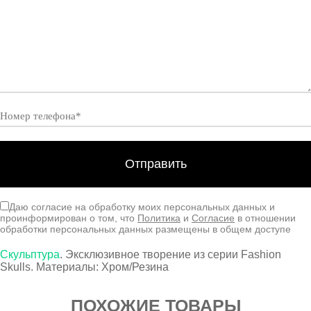
Даю согласие на обработку моих персональных данных и
проинформирован о том, что
Политика
и
Согласие
в отношении
обработки персональных данных размещены в общем доступе
Скульптура
. Эксклюзивное творение из серии Fashion
Skulls. Материалы: Хром/Резина
ПОХОЖИЕ ТОВАРЫ