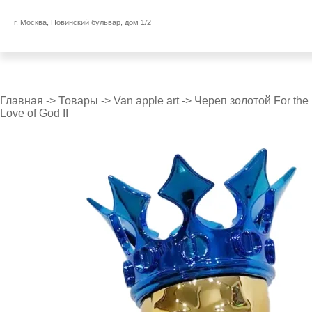
г. Москва, Новинский бульвар, дом 1/2
Главная
->
Товары
->
Van apple art
->
Череп золотой For the
Love of God II