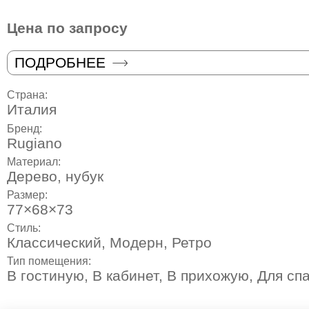
Цена по запросу
ПОДРОБНЕЕ
Страна:
Италия
Бренд:
Rugiano
Материал:
Дерево, нубук
Размер:
77×68×73
Стиль:
Классический
,
Модерн
,
Ретро
Тип помещения:
В гостиную
,
В кабинет
,
В прихожую
,
Для сп