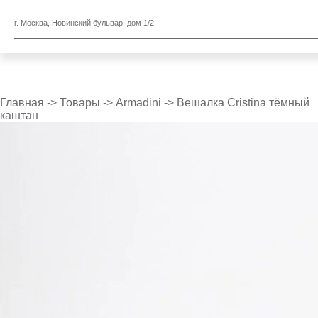
г. Москва, Новинский бульвар, дом 1/2
Главная
->
Товары
->
Armadini
->
Вешалка Cristina тёмный
каштан