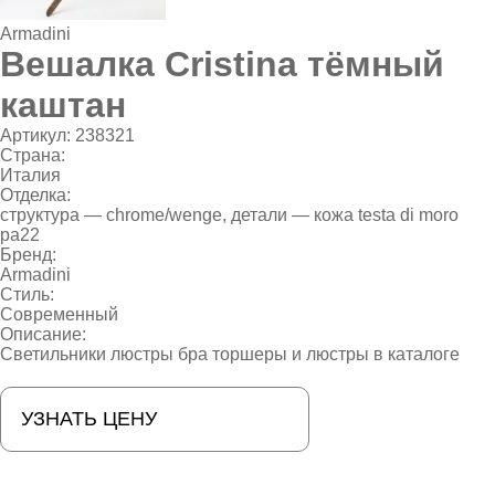
Armadini
Вешалка Cristina тёмный
каштан
Артикул:
238321
Страна:
Италия
Отделка:
структура — chrome/wenge, детали — кожа testa di moro
pa22
Бренд:
Armadini
Стиль:
Современный
Описание:
Светильники люстры бра торшеры и люстры в каталоге
УЗНАТЬ ЦЕНУ