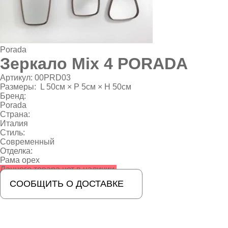
Porada
Зеркалo Mix 4 PORADA
Артикул:
00PRD03
Размеры:
L 50см × P 5см × H 50см
Бренд:
Porada
Страна:
Италия
Стиль:
Современный
Отделка:
Рама орех
Данного товара нет в наличии.
СООБЩИТЬ О ДОСТАВКЕ