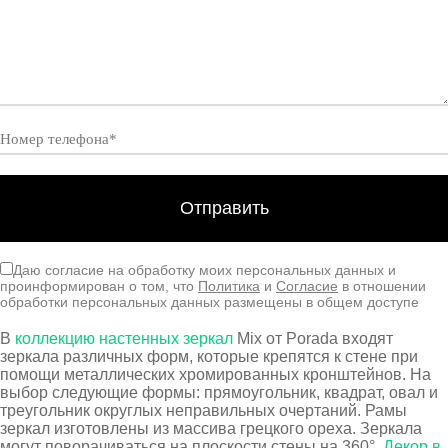
Даю согласие на обработку моих персональных данных и
проинформирован о том, что
Политика
и
Согласие
в отношении
обработки персональных данных размещены в общем доступе
В
коллекцию настенных зеркал
Mix от Porada входят
зеркала различных форм, которые крепятся к стене при
помощи металлических хромированных кронштейнов. На
выбор следующие формы: прямоугольник, квадрат, овал и
треугольник округлых неправильных очертаний. Рамы
зеркал изготовлены из массива грецкого ореха. Зеркала
могут поворачиваться на плоскости стены на 360°.
Декор в