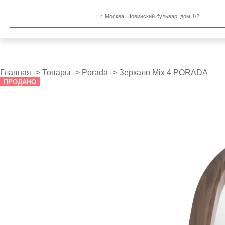
г. Москва, Новинский бульвар, дом 1/2
Главная
->
Товары
->
Porada
->
Зеркалo Mix 4 PORADA
ПРОДАНО