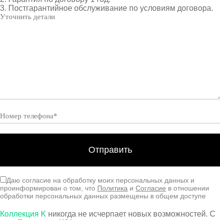
3. Постгарантийное обслуживание по условиям договора.
Даю согласие на обработку моих персональных данных и
проинформирован о том, что
Политика
и
Согласие
в отношении
обработки персональных данных размещены в общем доступе
Коллекция K
никогда не исчерпает новых возможностей. С