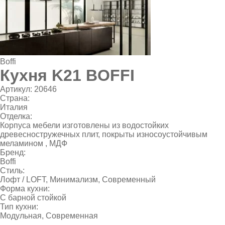
Boffi
Кухня K21 BOFFI
Артикул:
20646
Страна:
Италия
Отделка:
Корпуса мебели изготовлены из водостойких
древесностружечных плит, покрыты износоустойчивым
меламином , МДФ
Бренд:
Boffi
Стиль:
Лофт / LOFT
,
Минимализм
,
Современный
Форма кухни:
С барной стойкой
Тип кухни:
Модульная, Современная