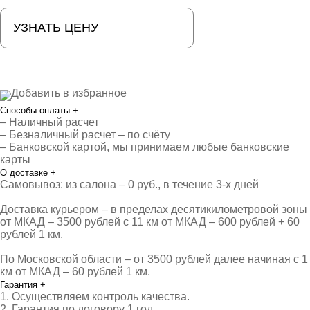
УЗНАТЬ ЦЕНУ
Добавить в избранное
Способы оплаты
+
– Наличный расчет
– Безналичный расчет – по счёту
– Банковской картой, мы принимаем любые банковские
карты
О доставке
+
Самовывоз: из салона – 0 руб., в течение 3-х дней
Доставка курьером – в пределах десятикилометровой зоны
от МКАД – 3500 рублей с 11 км от МКАД – 600 рублей + 60
рублей 1 км.
По Московской области – от 3500 рублей далее начиная с 1
км от МКАД – 60 рублей 1 км.
Гарантия
+
1. Осуществляем контроль качества.
2. Гарантия по договору 1 год.