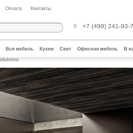
Оплата
Контакты
+7 (499) 241-93-
0
Вся мебель
Кухни
Свет
Офисная мебель
В н
odulnova