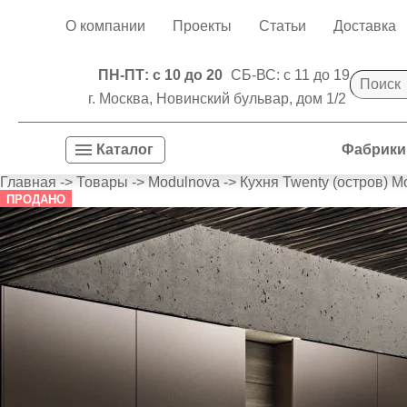
О компании
Проекты
Статьи
Доставка
ПН-ПТ: с 10 до 20
СБ-ВС: с 11 до 19
г. Москва, Новинский бульвар, дом 1/2
Фабрики
Каталог
Главная
->
Товары
->
Modulnova
->
Кухня Twenty (остров) M
ПРОДАНО