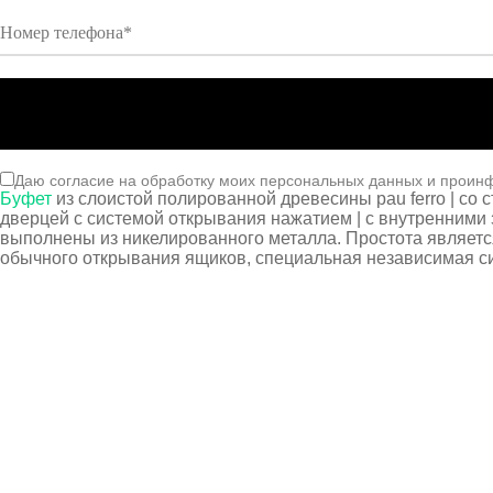
Даю согласие на обработку моих персональных данных и проин
Буфет
из слоистой полированной древесины pau ferro | со с
дверцей с системой открывания нажатием | с внутренним
выполнены из никелированного металла. Простота являетс
обычного открывания ящиков, специальная независимая с