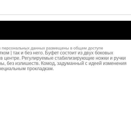
и персональных данных размещены в общем доступе
ом | так и без него. Буфет состоит из двух боковых
в центре. Регулируемые стабилизирующие ножки и ручки
ны, без излишеств. Комод, задуманный с идеей изменения
специальным прокладкам.