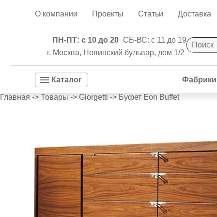
О компании
Проекты
Статьи
Доставка
ПН-ПТ: с 10 до 20
СБ-ВС: с 11 до 19
г. Москва, Новинский бульвар, дом 1/2
Фабрики
Каталог
Главная
->
Товары
->
Giorgetti
->
Буфет Eon Buffet