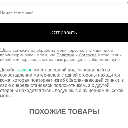
Даю согласие на обработку моих персональных данных и
проинформирован о том, что
Политика
и
Согласие
в отношении
обработки персональных данных размещены в общем доступе
Дизайн
Lawson
имеет внешний вид, основанный на
сопоставлении материалов: с одной стороны находится
кожа, которая повторяет изгиб обволакивающей спинки, в
свою очередь становясь подлокотником, а с другой
стороны находится ткань подушек, с ощущением высокой
моды.
ПОХОЖИЕ ТОВАРЫ