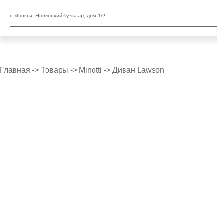
г. Москва, Новинский бульвар, дом 1/2
Главная
->
Товары
->
Minotti
->
Диван Lawson