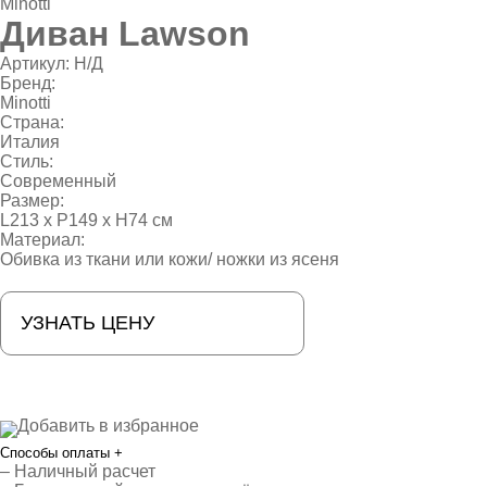
Minotti
Диван Lawson
Артикул:
Н/Д
Бренд:
Minotti
Страна:
Италия
Стиль:
Современный
Размер:
L213 х P149 х H74 см
Материал:
Обивка из ткани или кожи/ ножки из ясеня
УЗНАТЬ ЦЕНУ
Добавить в избранное
Способы оплаты
+
– Наличный расчет