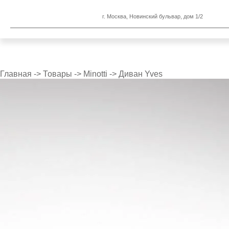
г. Москва, Новинский бульвар, дом 1/2
Главная
->
Товары
->
Minotti
->
Диван Yves