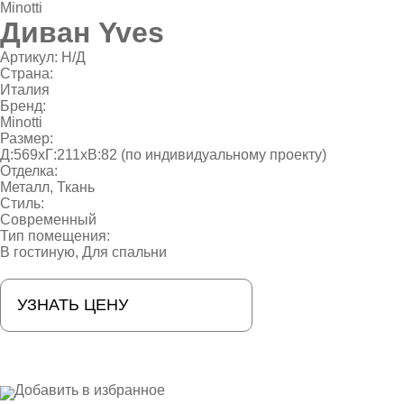
Minotti
Диван Yves
Артикул:
Н/Д
Страна:
Италия
Бренд:
Minotti
Размер:
Д:569xГ:211xВ:82 (по индивидуальному проекту)
Отделка:
Металл
,
Ткань
Стиль:
Современный
Тип помещения:
В гостиную
,
Для спальни
УЗНАТЬ ЦЕНУ
Добавить в избранное