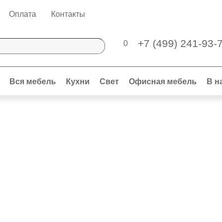
Оплата
Контакты
+7 (499) 241-93-
0
Вся мебель
Кухни
Свет
Офисная мебель
В н