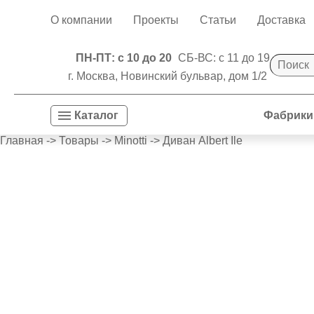
О компании
Проекты
Статьи
Доставка
ПН-ПТ: с 10 до 20
СБ-ВС: с 11 до 19
г. Москва, Новинский бульвар, дом 1/2
Фабрики
Каталог
Главная
->
Товары
->
Minotti
->
Диван Albert Ile