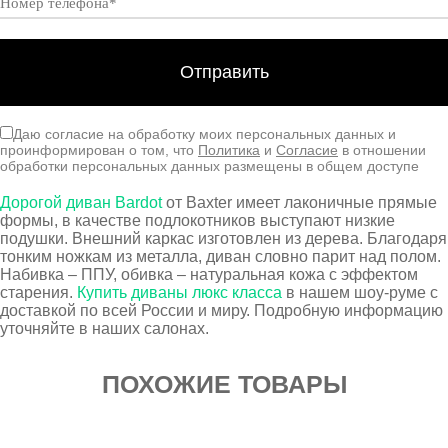
Даю согласие на обработку моих персональных данных и
проинформирован о том, что
Политика
и
Согласие
в отношении
обработки персональных данных размещены в общем доступе
Дорогой диван Bardot
от Baxter имеет лаконичные прямые
формы, в качестве подлокотников выступают низкие
подушки. Внешний каркас изготовлен из дерева. Благодаря
тонким ножкам из металла, диван словно парит над полом.
Набивка – ППУ, обивка – натуральная кожа с эффектом
старения.
Купить диваны люкс класса
в нашем шоу-руме с
доставкой по всей России и миру. Подробную информацию
уточняйте в наших салонах.
ПОХОЖИЕ ТОВАРЫ