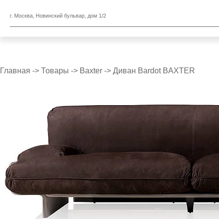
г. Москва, Новинский бульвар, дом 1/2
Главная
->
Товары
->
Baxter
->
Диван Bardot BAXTER