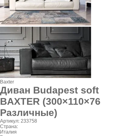
Baxter
Диван Budapest soft
BAXTER (300×110×76
Различные)
Артикул:
233758
Страна:
Италия