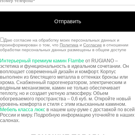
Даю согласие на обработку моих персональных данных и
проинформирован о том, что
Политика
и
Согласие
в отношении
обработки персональных данных размещены в общем доступе
Интерьерный премиум камин Flambe
от RUGIANO –
эстетика и функциональность в идеальном сочетании. Он
воплощает современный дизайн и комфорт. Корпус
выполнен из блестящего металла в оттенках бронзы или
хрома. Снабженный парогенератором, электрическим и
водяным механизмом, камин не только обеспечивает
теплоту, но и создает уютную атмосферу. Объем
обогреваемого пространства – 0,6 куб. м. Откройте новый
уровень комфорта и стиля с этим изысканным камином.
Мебель класса люкс
в нашем шоу-руме с доставкой по всей
России и миру. Подробную информацию уточняйте в наших
салонах.