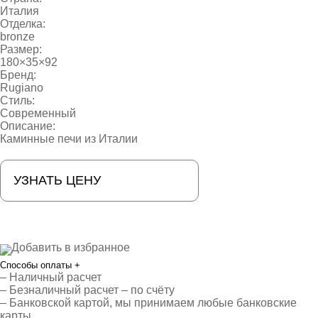
Италия
Отделка:
bronze
Размер:
180×35×92
Бренд:
Rugiano
Стиль:
Современный
Описание:
Каминные печи из Италии
УЗНАТЬ ЦЕНУ
Добавить в избранное
Способы оплаты
+
– Наличный расчет
– Безналичный расчет – по счёту
– Банковской картой, мы принимаем любые банковские
карты