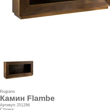
Rugiano
Камин Flambe
Артикул:
251296
Страна: