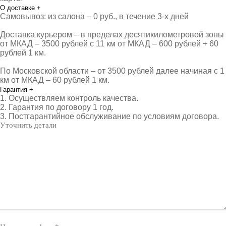
О доставке
+
Самовывоз: из салона – 0 руб., в течение 3-х дней
Доставка курьером – в пределах десятикилометровой зоны
от МКАД – 3500 рублей с 11 км от МКАД – 600 рублей + 60
рублей 1 км.
По Московской области – от 3500 рублей далее начиная с 1
км от МКАД – 60 рублей 1 км.
Гарантия
+
1. Осуществляем контроль качества.
2. Гарантия по договору 1 год.
3. Постгарантийное обслуживание по условиям договора.