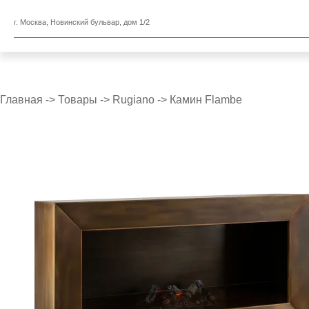
г. Москва, Новинский бульвар, дом 1/2
Главная
->
Товары
->
Rugiano
->
Камин Flambe