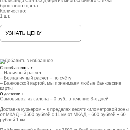
Палисандр Сантос/ Двери из многослойного стекла
бронзового цвета
Количество:
1 шт.
УЗНАТЬ ЦЕНУ
Добавить в избранное
Способы оплаты
+
– Наличный расчет
– Безналичный расчет – по счёту
– Банковской картой, мы принимаем любые банковские
карты
О доставке
+
Самовывоз: из салона – 0 руб., в течение 3-х дней
Доставка курьером – в пределах десятикилометровой зоны
от МКАД – 3500 рублей с 11 км от МКАД – 600 рублей + 60
рублей 1 км.