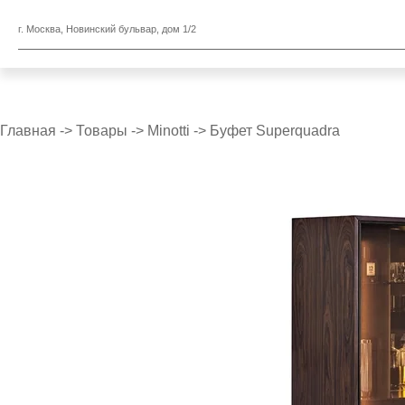
г. Москва, Новинский бульвар, дом 1/2
Главная
->
Товары
->
Minotti
->
Буфет Superquadra