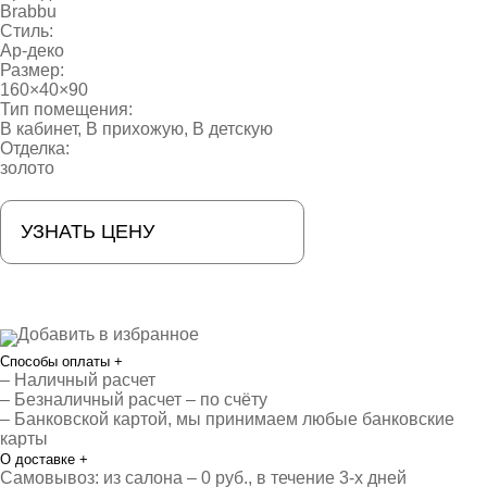
Brabbu
Стиль:
Ар-деко
Размер:
160×40×90
Тип помещения:
В кабинет
,
В прихожую
,
В детскую
Отделка:
золото
УЗНАТЬ ЦЕНУ
Добавить в избранное
Способы оплаты
+
– Наличный расчет
– Безналичный расчет – по счёту
– Банковской картой, мы принимаем любые банковские
карты
О доставке
+
Самовывоз: из салона – 0 руб., в течение 3-х дней