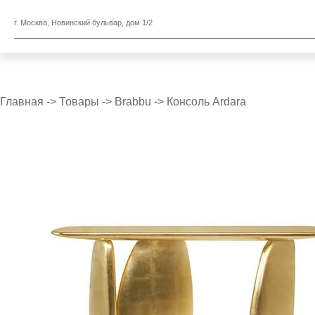
г. Москва, Новинский бульвар, дом 1/2
Главная
->
Товары
->
Brabbu
->
Консоль Ardara