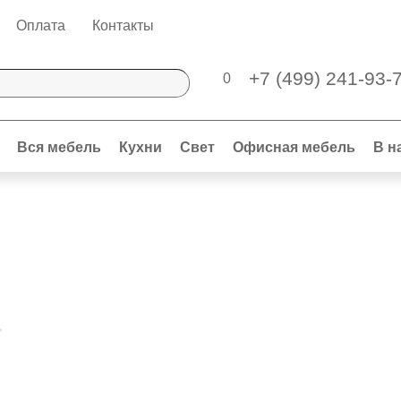
Оплата
Контакты
+7 (499) 241-93-
0
Вся мебель
Кухни
Свет
Офисная мебель
В н