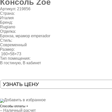
Консоль Zoe
Артикул:
219856
Страна:
Италия
Бренд:
Rugiano
Отделка:
Бронза
,
мрамор emperador
Стиль:
Современный
Размер:
160×58×73
Тип помещения:
В гостиную
,
В кабинет
УЗНАТЬ ЦЕНУ
Добавить в избранное
Способы оплаты
+
– Наличный расчет