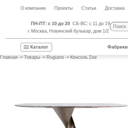
О компании
Проекты
Статьи
Доставка
ПН-ПТ: с 10 до 20
СБ-ВС: с 11 до 19
г. Москва, Новинский бульвар, дом 1/2
Фабрики
Каталог
Главная
->
Товары
->
Rugiano
->
Консоль Zoe