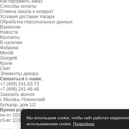
Как оформить заказ
Способы оплаты
Отмена заказа и возврат
Условия доставки товара
Обработка персональных данных
Вакансии
Новости
Контакты
В наличии
Фабрики
Minotti
Giorgetti
Кухни
Свет
Элементы декора
Связаться с нами:
+7 (499) 241-93-73
+7 (499) 241-48-46
Заказать звонок
г. Москва, Новинский
бульвар, дом 1/2
Время работы:
пн-пт 10:00 - 20:00
Мы используем cookie, чтобы сайт работал корректно
сб-вс 11:00 - 19:00
использованием cookie.
Подробнее