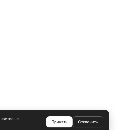
шаетесь с
Принять
Отклонить