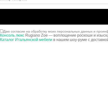
Даю согласие на обработку моих персональных данных и проин
Консоль люкс
Rugiano Zoe — воплощение роскоши и изыска
Каталог Итальянской мебели
в нашем шоу-руме с доставкой