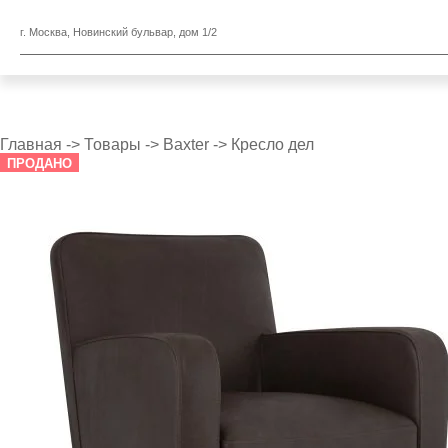
г. Москва, Новинский бульвар, дом 1/2
Главная
->
Товары
->
Baxter
->
Кресло дел
ПРОДАНО