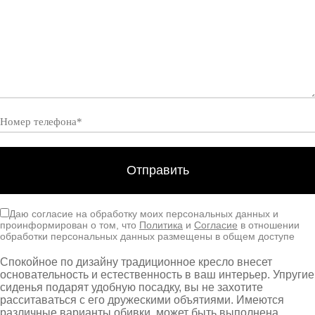
Даю согласие на обработку моих персональных данных и
проинформирован о том, что
Политика
и
Согласие
в отношении
обработки персональных данных размещены в общем доступе
Спокойное по дизайну традиционное кресло внесет
основательность и естественность в ваш интерьер. Упругие
сиденья подарят удобную посадку, вы не захотите
расситаваться с его дружескими объятиями. Имеются
различные варианты обивки, может быть выполнена