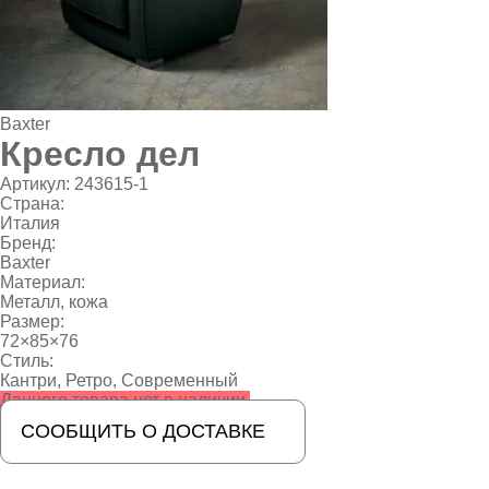
Baxter
Кресло дел
Артикул:
243615-1
Страна:
Италия
Бренд:
Baxter
Материал:
Металл, кожа
Размер:
72×85×76
Стиль:
Кантри
,
Ретро
,
Современный
Данного товара нет в наличии.
СООБЩИТЬ О ДОСТАВКЕ