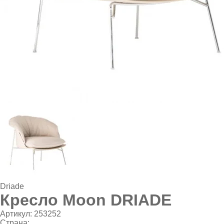
Driade
Кресло Moon DRIADE
Артикул:
253252
Страна: