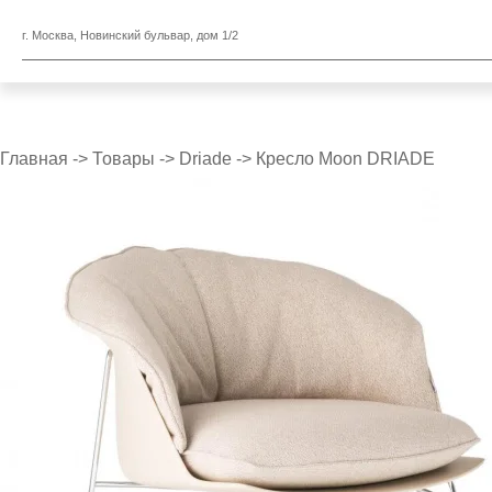
г. Москва, Новинский бульвар, дом 1/2
Главная
->
Товары
->
Driade
->
Кресло Moon DRIADE