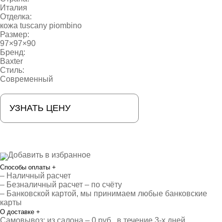
Италия
Отделка:
кожа tuscany piombino
Размер:
97×97×90
Бренд:
Baxter
Стиль:
Современный
УЗНАТЬ ЦЕНУ
Добавить в избранное
Способы оплаты
+
– Наличный расчет
– Безналичный расчет – по счёту
– Банковской картой, мы принимаем любые банковские
карты
О доставке
+
Самовывоз: из салона – 0 руб., в течение 3-х дней