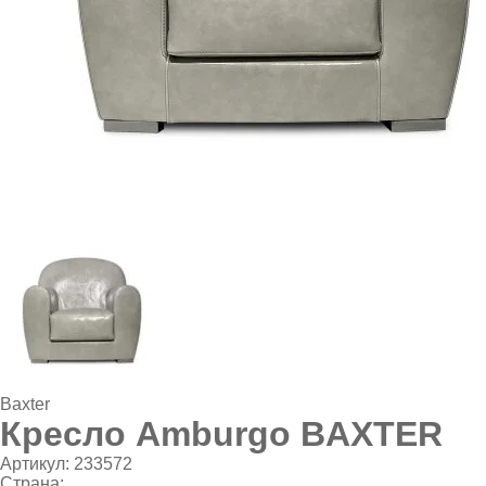
Baxter
Кресло Amburgo BAXTER
Артикул:
233572
Страна: