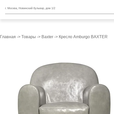
г. Москва, Новинский бульвар, дом 1/2
Главная
->
Товары
->
Baxter
->
Кресло Amburgo BAXTER