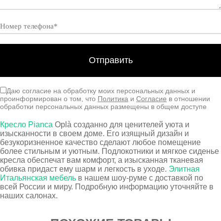
Даю согласие на обработку моих персональных данных и
проинформирован о том, что
Политика
и
Согласие
в отношении
обработки персональных данных размещены в общем доступе
Кресло Pianca
Oplà созданно для ценителей уюта и
изысканности в своем доме. Его изящный дизайн и
безукоризненное качество сделают любое помещение
более стильным и уютным. Подлокотники и мягкое сиденье
кресла обеспечат вам комфорт, а изысканная тканевая
обивка придаст ему шарм и легкость в уходе.
Элитная
Итальянская мебель
в нашем шоу-руме с доставкой по
всей России и миру. Подробную информацию уточняйте в
наших салонах.