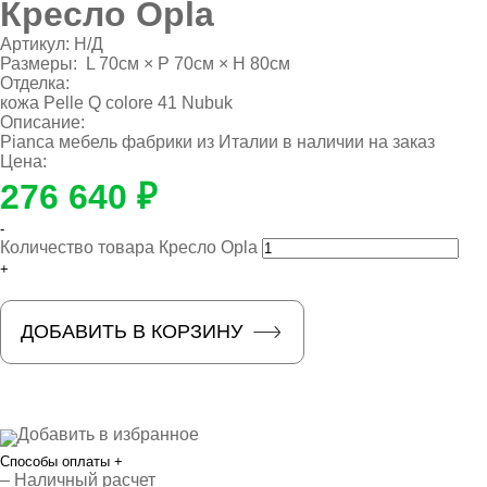
Кресло Opla
Артикул:
Н/Д
Размеры:
L 70см × P 70см × H 80см
Отделка:
кожа Pelle Q colore 41 Nubuk
Описание:
Pianca мебель фабрики из Италии в наличии на заказ
Цена:
276 640 ₽
-
Количество товара Кресло Opla
+
ДОБАВИТЬ В КОРЗИНУ
Добавить в избранное
Способы оплаты
+
– Наличный расчет