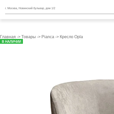
г. Москва, Новинский бульвар, дом 1/2
Главная
->
Товары
->
Pianca
->
Кресло Opla
В НАЛИЧИИ