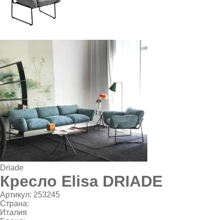
Driade
Кресло Elisa DRIADE
Артикул:
253245
Страна:
Италия