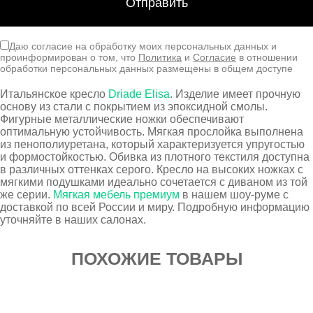
Даю согласие на обработку моих персональных данных и
проинформирован о том, что
Политика
и
Согласие
в отношении
обработки персональных данных размещены в общем доступе
Итальянское кресло
Driade Elisa
. Изделие имеет прочную
основу из стали с покрытием из эпоксидной смолы.
Фигурные металлические ножки обеспечивают
оптимальную устойчивость. Мягкая прослойка выполнена
из пенополиуретана, который характеризуется упругостью
и формостойкостью. Обивка из плотного текстиля доступна
в различных оттенках серого. Кресло на высоких ножках с
мягкими подушками идеально сочетается с диваном из той
же серии.
Мягкая мебель премиум
в нашем шоу-руме с
доставкой по всей России и миру. Подробную информацию
уточняйте в наших салонах.
ПОХОЖИЕ ТОВАРЫ