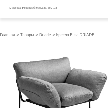
г. Москва, Новинский бульвар, дом 1/2
Главная
->
Товары
->
Driade
->
Кресло Elisa DRIADE