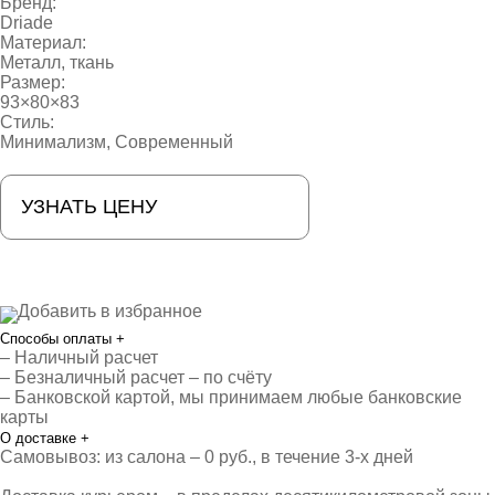
Бренд:
Driade
Материал:
Металл, ткань
Размер:
93×80×83
Стиль:
Минимализм
,
Современный
УЗНАТЬ ЦЕНУ
Добавить в избранное
Способы оплаты
+
– Наличный расчет
– Безналичный расчет – по счёту
– Банковской картой, мы принимаем любые банковские
карты
О доставке
+
Самовывоз: из салона – 0 руб., в течение 3-х дней