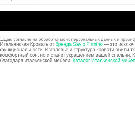
Даю согласие на обработку моих персональных данных и проин
Итальянская Кровать от
бренда Savio Firmino
— это исключи
функциональности. Изголовье и структура кровати обиты т
комфортный сон, но и станет украшением вашей спальни. К
благодаря итальянской мебели.
Каталог Итальянской мебе