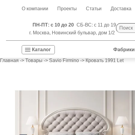
О компании
Проекты
Статьи
Доставка
ПН-ПТ: с 10 до 20
СБ-ВС: с 11 до 19
г. Москва, Новинский бульвар, дом 1/2
Фабрики
Каталог
Главная
->
Товары
->
Savio Firmino
->
Кровать 1991 Let