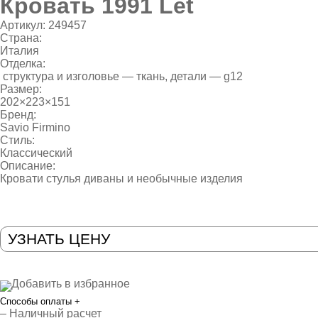
Кровать 1991 Let
Артикул:
249457
Страна:
Италия
Отделка:
структура и изголовье — ткань, детали — g12
Размер:
202×223×151
Бренд:
Savio Firmino
Стиль:
Классический
Описание:
Кровати стулья диваны и необычные изделия
УЗНАТЬ ЦЕНУ
Добавить в избранное
Способы оплаты
+
– Наличный расчет