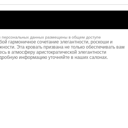
и персональных данных размещены в общем доступе
бой гармоничное сочетание элегантности, роскоши и
жности. Эта кровать призвана не только обеспечивать вам
есь в атмосферу аристократической элегантности
одробную информацию уточняйте в наших салонах.