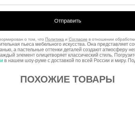
формирован о том, что
Политика
и
Согласие
в отношении обработк
тельная пьеса мебельного искусства. Она представляет со
канью, а пастельные оттенки деталей создают атмосферу не
аждый элемент олицетворяет классический стиль. Погрузит
ли
в нашем шоу-руме с доставкой по всей России и миру. П
ПОХОЖИЕ ТОВАРЫ