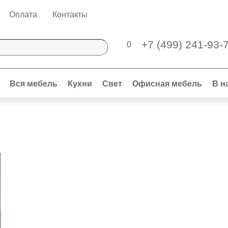
Оплата
Контакты
+7 (499) 241-93-
0
Вся мебель
Кухни
Свет
Офисная мебель
В н