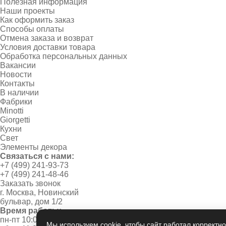
Полезная информация
Наши проекты
Как оформить заказ
Способы оплаты
Отмена заказа и возврат
Условия доставки товара
Обработка персональных данных
Вакансии
Новости
Контакты
В наличии
Фабрики
Minotti
Giorgetti
Кухни
Свет
Элементы декора
Связаться с нами:
+7 (499) 241-93-73
+7 (499) 241-48-46
Заказать звонок
г. Москва, Новинский
бульвар, дом 1/2
Время работы:
пн-пт 10:00 - 20:00
Мы используем cookie, чтобы сайт работал корректно