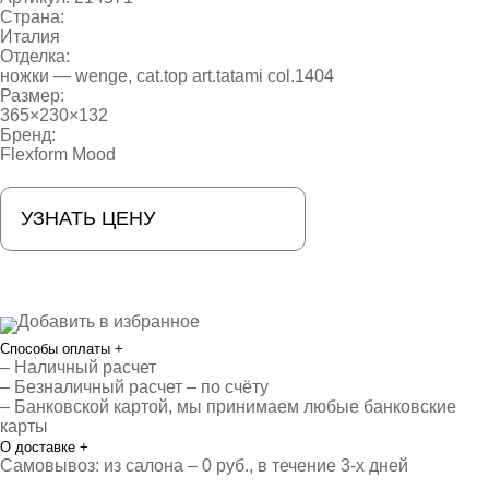
Страна:
Италия
Отделка:
ножки — wenge, cat.top art.tatami col.1404
Размер:
365×230×132
Бренд:
Flexform Mood
УЗНАТЬ ЦЕНУ
Добавить в избранное
Способы оплаты
+
– Наличный расчет
– Безналичный расчет – по счёту
– Банковской картой, мы принимаем любые банковские
карты
О доставке
+
Самовывоз: из салона – 0 руб., в течение 3-х дней