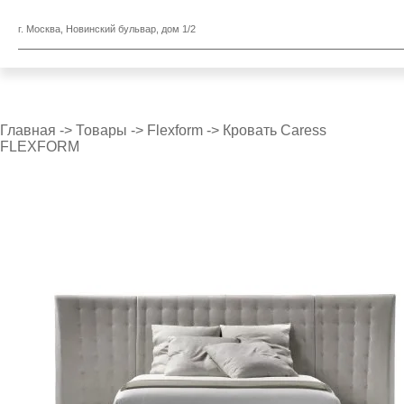
г. Москва, Новинский бульвар, дом 1/2
Главная
->
Товары
->
Flexform
->
Кровать Caress
FLEXFORM