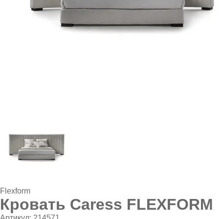
Flexform
Кровать Caress FLEXFORM
Артикул:
214571