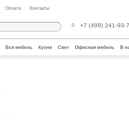
Оплата
Контакты
+7 (499) 241-93-
0
Вся мебель
Кухни
Свет
Офисная мебель
В н