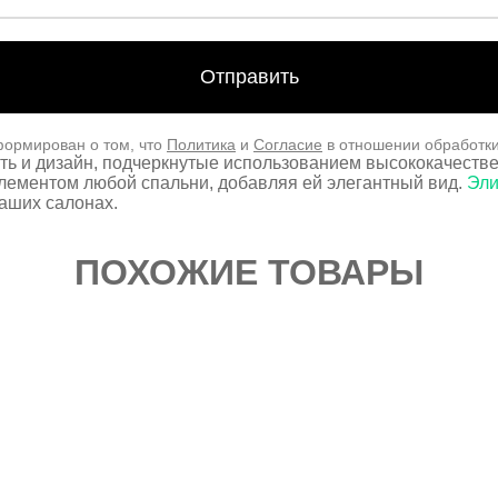
формирован о том, что
Политика
и
Согласие
в отношении обработк
ь и дизайн, подчеркнутые использованием высококачестве
лементом любой спальни, добавляя ей элегантный вид.
Эли
аших салонах.
ПОХОЖИЕ ТОВАРЫ