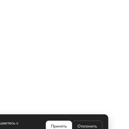
шаетесь с
Принять
Отклонить