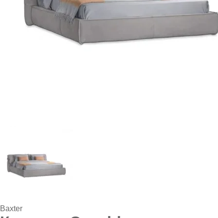
Baxter