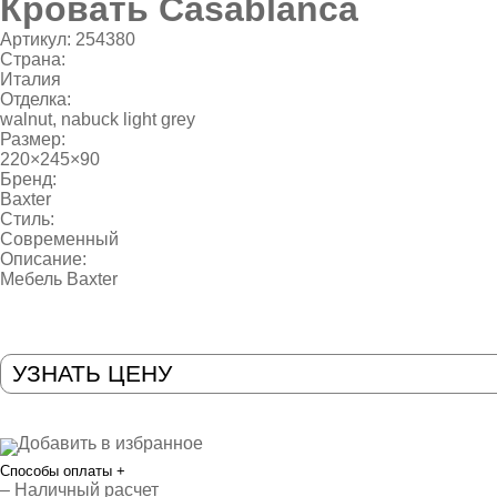
Кровать Casablanca
Артикул:
254380
Страна:
Италия
Отделка:
walnut, nabuck light grey
Размер:
220×245×90
Бренд:
Baxter
Стиль:
Современный
Описание:
Мебель Baxter
УЗНАТЬ ЦЕНУ
Добавить в избранное
Способы оплаты
+
– Наличный расчет