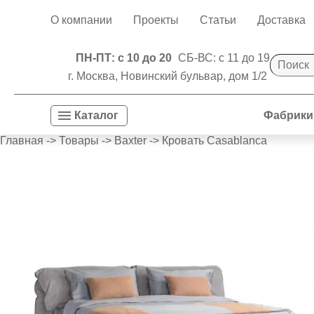
О компании
Проекты
Статьи
Доставка
ПН-ПТ: с 10 до 20
СБ-ВС: с 11 до 19
г. Москва, Новинский бульвар, дом 1/2
Фабрики
Каталог
Главная
->
Товары
->
Baxter
->
Кровать Casablanca