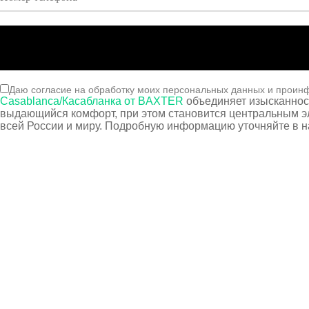
Даю согласие на обработку моих персональных данных и проин
Casablanca/Касабланка от BAXTER
объединяет изысканност
выдающийся комфорт, при этом становится центральным э
всей России и миру. Подробную информацию уточняйте в н