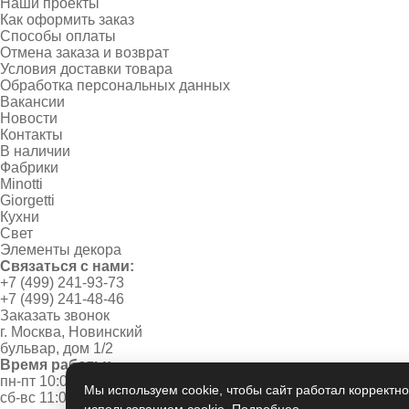
Наши проекты
Как оформить заказ
Способы оплаты
Отмена заказа и возврат
Условия доставки товара
Обработка персональных данных
Вакансии
Новости
Контакты
В наличии
Фабрики
Minotti
Giorgetti
Кухни
Свет
Элементы декора
Связаться с нами:
+7 (499) 241-93-73
+7 (499) 241-48-46
Заказать звонок
г. Москва, Новинский
бульвар, дом 1/2
Время работы:
пн-пт 10:00 - 20:00
Мы используем cookie, чтобы сайт работал корректно
сб-вс 11:00 - 19:00