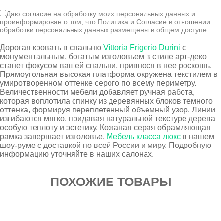
Даю согласие на обработку моих персональных данных и
проинформирован о том, что
Политика
и
Согласие
в отношении
обработки персональных данных размещены в общем доступе
Дорогая кровать в спальню
Vittoria Frigerio Durini
с
монументальным, богатым изголовьем в стиле арт-деко
станет фокусом вашей спальни, привнося в нее роскошь.
Прямоугольная высокая платформа окружена текстилем в
умиротворенном оттенке серого по всему периметру.
Величественности мебели добавляет ручная работа,
которая воплотила спинку из деревянных блоков темного
оттенка, формируя переплетенный объемный узор. Линии
изгибаются мягко, придавая натуральной текстуре дерева
особую теплоту и эстетику. Кожаная серая обрамляющая
рамка завершает изголовье.
Мебель класса люкс
в нашем
шоу-руме с доставкой по всей России и миру. Подробную
информацию уточняйте в наших салонах.
ПОХОЖИЕ ТОВАРЫ