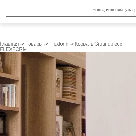
г. Москва, Новинский бульвар
Главная
->
Товары
->
Flexform
->
Кровать Groundpiece
FLEXFORM