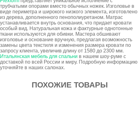
Flexform
представляет уникальное исполнение с
трубчатыми опорами вместо обычных ножек. Изголовье в
виде периметра и широкого низкого элемента, изготовлено
из дерева, дополненного пенополиуретаном. Матрас
устанавливается внутрь основания, что придает кровати
особый вид. Натуральная кожа и фактурные однотонные
ткани используются для обивки. Мастера обшивают
изголовье и основание вручную, предлагая возможность
замены цвета текстиля и изменения размера кровати по
запросу клиента, увеличив длину от 1580 до 2300 мм.
Итальянская мебель для спальни
в нашем шоу-руме с
доставкой по всей России и миру. Подробную информацию
уточняйте в наших салонах.
ПОХОЖИЕ ТОВАРЫ