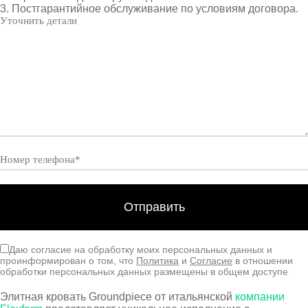
3. Постгарантийное обслуживание по условиям договора.
Даю согласие на обработку моих персональных данных и
проинформирован о том, что
Политика
и
Согласие
в отношении
обработки персональных данных размещены в общем доступе
Элитная кровать Groundpiece от итальянской
компании