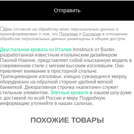
Даю согласие на обработку моих персональных данных и
проинформирован о том, что
Политика
и
Согласие
в отношении
обработки персональных данных размещены в общем доступе
Двуспальная кровать из Италии
Innsbruck от Baxter,
разработанная известным итальянским дизайнером
Паолой Навоне, представляет собой изысканную модель в
современном стиле с мягким высоким изголовьем. Оно
привлечет внимание в просторной спальне.
Трапециевидное изголовье, изящно сужающееся кверху,
оборудовано на обратной стороне удобной мягкой
банкеткой. Декоративная строчка «капитоне» служит
стильным элементом.
Элитные кровати
в нашем шоу-руме
с доставкой по всей России и миру. Подробную
информацию уточняйте в наших салонах.
ПОХОЖИЕ ТОВАРЫ