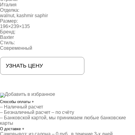
Италия
Отделка:
walnut, kashmir saphir
Размер:
196×239×135
Бренд:
Baxter
Стиль:
Современный
УЗНАТЬ ЦЕНУ
Добавить в избранное
Способы оплаты
+
– Наличный расчет
– Безналичный расчет – по счёту
– Банковской картой, мы принимаем любые банковские
карты
О доставке
+
Самовывоз: из салона – 0 руб., в течение 3-х дней