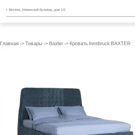
г. Москва, Новинский бульвар, дом 1/2
Главная
->
Товары
->
Baxter
->
Кровать Innsbruck BAXTER