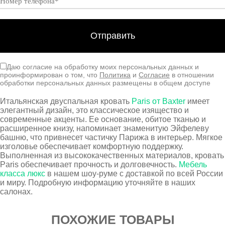
Даю согласие на обработку моих персональных данных и
проинформирован о том, что
Политика
и
Согласие
в отношении
обработки персональных данных размещены в общем доступе
Итальянская двуспальная кровать
Paris от Baxter
имеет
элегантный дизайн, это классическое изящество и
современные акценты. Ее основание, обитое тканью и
расширенное книзу, напоминает знаменитую Эйфелеву
башню, что привнесет частичку Парижа в интерьер. Мягкое
изголовье обеспечивает комфортную поддержку.
Выполненная из высококачественных материалов, кровать
Paris обеспечивает прочность и долговечность.
Мебель
класса люкс
в нашем шоу-руме с доставкой по всей России
и миру. Подробную информацию уточняйте в наших
салонах.
ПОХОЖИЕ ТОВАРЫ