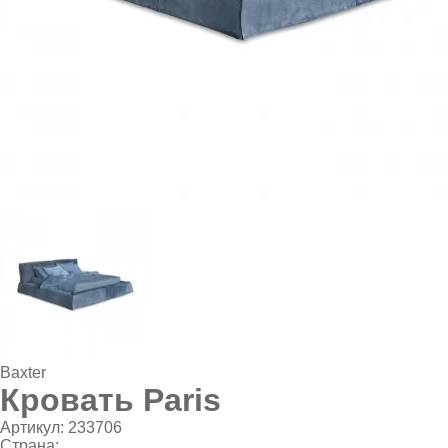
Baxter
Кровать Paris
Артикул:
233706
Страна: