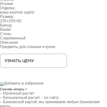
Италия
Отделка:
кожа kashmir saphir
Размер:
235×255×92
Бренд:
Baxter
Стиль:
Современный
Описание:
Предметы для спальни и кухни
УЗНАТЬ ЦЕНУ
Добавить в избранное
Способы оплаты
+
– Наличный расчет
– Безналичный расчет – по счёту
– Банковской картой, мы принимаем любые банковские
карты