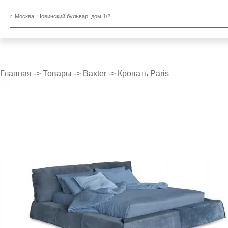
г. Москва, Новинский бульвар, дом 1/2
Главная
->
Товары
->
Baxter
->
Кровать Paris