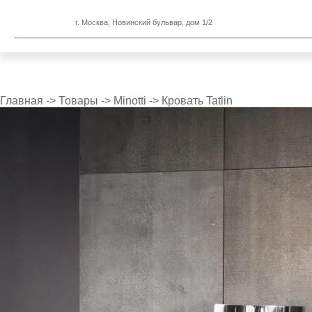
г. Москва, Новинский бульвар, дом 1/2
Главная
->
Товары
->
Minotti
->
Кровать Tatlin