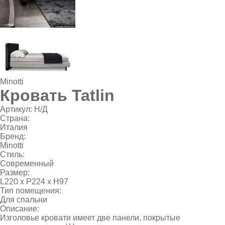
Minotti
Кровать Tatlin
Артикул:
Н/Д
Страна:
Италия
Бренд:
Minotti
Стиль:
Современный
Размер:
L220 х P224 х Н97
Тип помещения:
Для спальни
Описание:
Изголовье кровати имеет две панели, покрытые