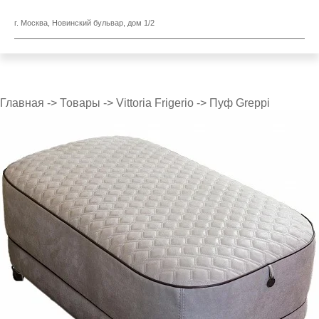
г. Москва, Новинский бульвар, дом 1/2
Главная
->
Товары
->
Vittoria Frigerio
->
Пуф Greppi