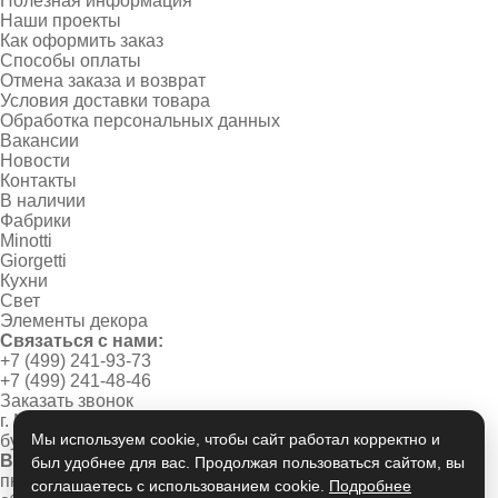
Полезная информация
Наши проекты
Как оформить заказ
Способы оплаты
Отмена заказа и возврат
Условия доставки товара
Обработка персональных данных
Вакансии
Новости
Контакты
В наличии
Фабрики
Minotti
Giorgetti
Кухни
Свет
Элементы декора
Связаться с нами:
+7 (499) 241-93-73
+7 (499) 241-48-46
Заказать звонок
г. Москва, Новинский
Мы используем cookie, чтобы сайт работал корректно и
бульвар, дом 1/2
Время работы:
был удобнее для вас. Продолжая пользоваться сайтом, вы
пн-пт 10:00 - 20:00
соглашаетесь с использованием cookie.
Подробнее