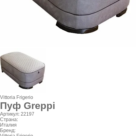
Vittoria Frigerio
Пуф Greppi
Артикул:
22197
Страна:
Италия
Бренд:
Vittoria Frigerio