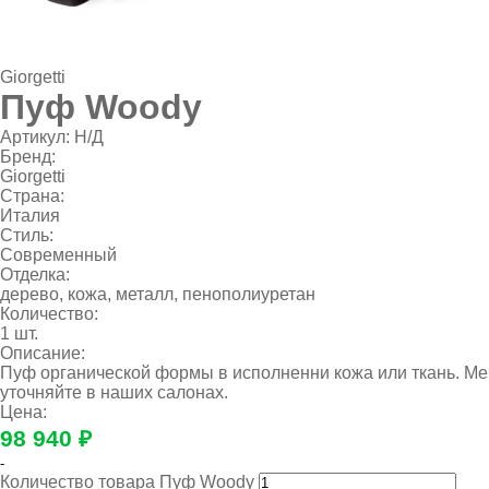
Giorgetti
Пуф Woody
Артикул:
Н/Д
Бренд:
Giorgetti
Страна:
Италия
Стиль:
Современный
Отделка:
дерево, кожа, металл, пенополиуретан
Количество:
1 шт.
Описание:
Пуф органической формы в исполненни кожа или ткань. Ме
уточняйте в наших салонах.
Цена:
98 940 ₽
-
Количество товара Пуф Woody