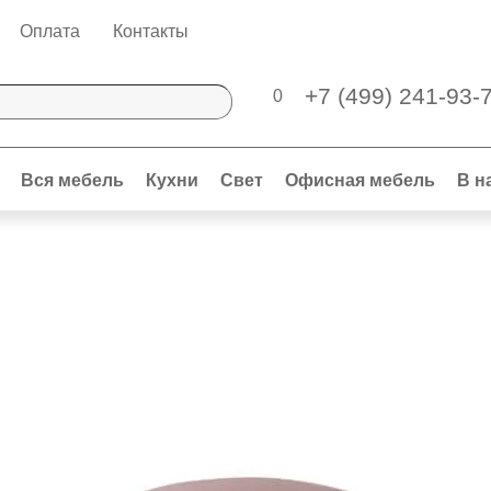
Оплата
Контакты
+7 (499) 241-93-
0
Вся мебель
Кухни
Свет
Офисная мебель
В н