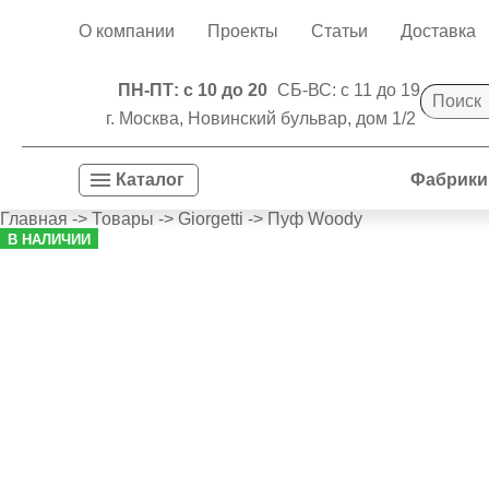
О компании
Проекты
Статьи
Доставка
ПН-ПТ: с 10 до 20
СБ-ВС: с 11 до 19
г. Москва, Новинский бульвар, дом 1/2
Фабрики
Каталог
Главная
->
Товары
->
Giorgetti
->
Пуф Woody
В НАЛИЧИИ