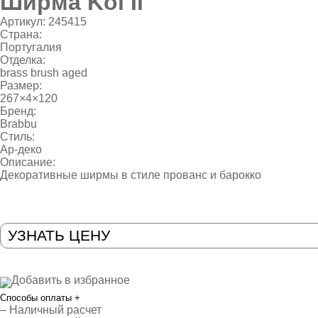
Ширма Koi Ii
Артикул:
245415
Страна:
Португалия
Отделка:
brass brush aged
Размер:
267×4×120
Бренд:
Brabbu
Стиль:
Ар-деко
Описание:
Декоративные ширмы в стиле прованс и барокко
УЗНАТЬ ЦЕНУ
Добавить в избранное
Способы оплаты
+
– Наличный расчет