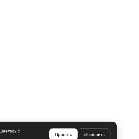
шаетесь с
Принять
Отклонить