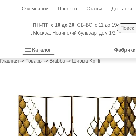
О компании
Проекты
Статьи
Доставка
ПН-ПТ: с 10 до 20
СБ-ВС: с 11 до 19
г. Москва, Новинский бульвар, дом 1/2
Фабрики
Каталог
Главная
->
Товары
->
Brabbu
->
Ширма Koi Ii