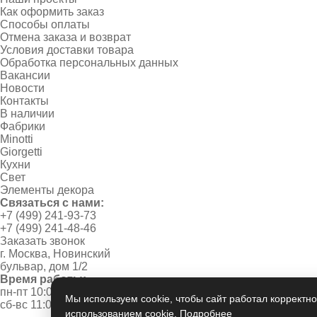
Как оформить заказ
Способы оплаты
Отмена заказа и возврат
Условия доставки товара
Обработка персональных данных
Вакансии
Новости
Контакты
В наличии
Фабрики
Minotti
Giorgetti
Кухни
Свет
Элементы декора
Связаться с нами:
+7 (499) 241-93-73
+7 (499) 241-48-46
Заказать звонок
г. Москва, Новинский
бульвар, дом 1/2
Время работы:
пн-пт 10:00 - 20:00
Мы используем cookie, чтобы сайт работал корректно
сб-вс 11:00 - 19:00
использованием cookie.
Подробнее