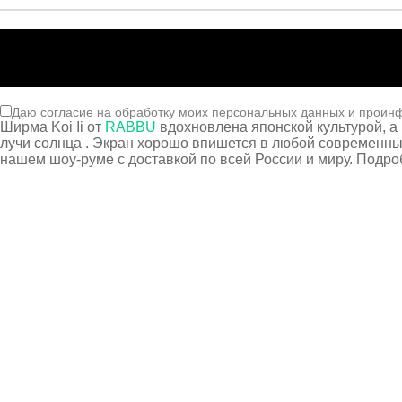
Даю согласие на обработку моих персональных данных и проин
Ширма Koi Ii от
RABBU
вдохновлена японской культурой, а
лучи солнца . Экран хорошо впишется в любой современн
нашем шоу-руме с доставкой по всей России и миру. Подр