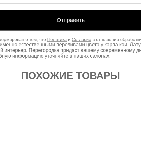
формирован о том, что
Политика
и
Согласие
в отношении обработк
 именно естественными переливами цвета у карпа кои. Лат
ый интерьер. Перегородка придаст вашему современному д
обную информацию уточняйте в наших салонах.
ПОХОЖИЕ ТОВАРЫ