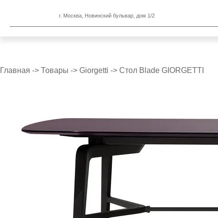
г. Москва, Новинский бульвар, дом 1/2
Главная
->
Товары
->
Giorgetti
->
Стол Blade GIORGETTI