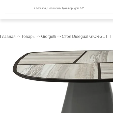
г. Москва, Новинский бульвар, дом 1/2
Главная
->
Товары
->
Giorgetti
->
Стол Disegual GIORGETTI