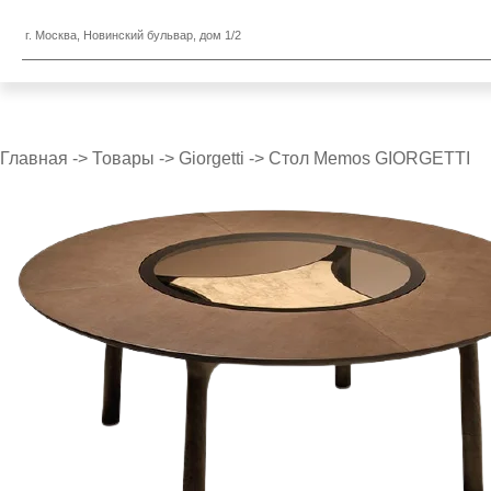
г. Москва, Новинский бульвар, дом 1/2
Главная
->
Товары
->
Giorgetti
->
Стол Memos GIORGETTI