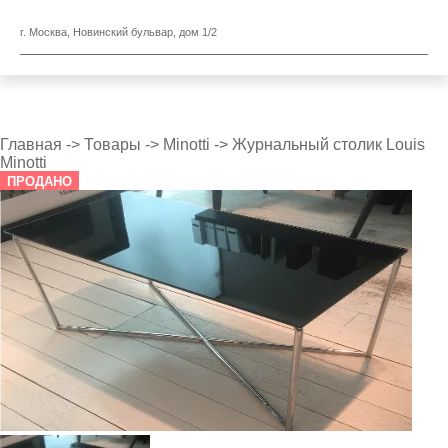
г. Москва, Новинский бульвар, дом 1/2
Главная
->
Товары
->
Minotti
->
Журнальный столик Louis
Minotti
ПРОДАНО