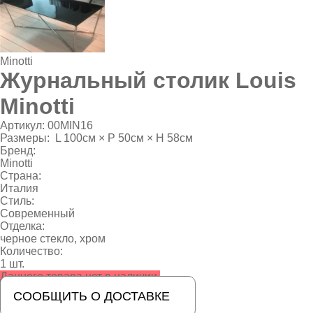
Minotti
Журнальный столик Louis
Minotti
Артикул:
00MIN16
Размеры:
L 100см × P 50см × H 58см
Бренд:
Minotti
Страна:
Италия
Стиль:
Современный
Отделка:
черное стекло, хром
Количество:
1 шт.
Данного товара нет в наличии.
СООБЩИТЬ О ДОСТАВКЕ