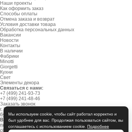
Наши проекты
Как оформить заказ
Способы оплаты
Отмена заказа и возврат
Условия доставки товара
Обработка персональных данных
Вакансии
Новости
Контакты
В наличии
Фабрики
Minotti
Giorgetti
Кухни
Свет
Элементы декора
Связаться с нами:
+7 (499) 241-93-73
+7 (499) 241-48-46
Заказать звонок
г. Москва, Новинский
Мы используем cookie, чтобы сайт работал корректно и
бульвар, дом 1/2
Время работы:
был удобнее для вас. Продолжая пользоваться сайтом, вы
пн-пт 10:00 - 20:00
соглашаетесь с использованием cookie.
Подробнее
сб-вс 11:00 - 19:00