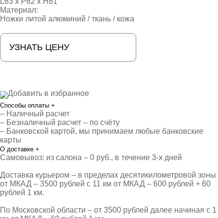
L63 х P62 х Н81
Материал:
Ножки литой алюминий / ткань / кожа
УЗНАТЬ ЦЕНУ
Добавить в избранное
Способы оплаты
+
– Наличный расчет
– Безналичный расчет – по счёту
– Банковской картой, мы принимаем любые банковские
карты
О доставке
+
Самовывоз: из салона – 0 руб., в течение 3-х дней
Доставка курьером – в пределах десятикилометровой зоны
от МКАД – 3500 рублей с 11 км от МКАД – 600 рублей + 60
рублей 1 км.
По Московской области – от 3500 рублей далее начиная с 1