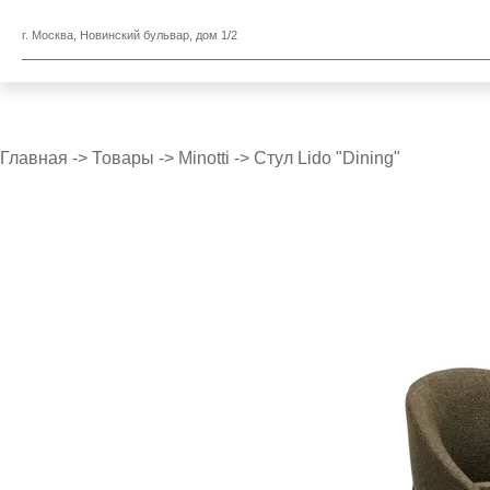
г. Москва, Новинский бульвар, дом 1/2
Главная
->
Товары
->
Minotti
->
Стул Lido "Dining"