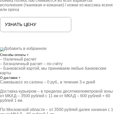
обивка полностью снимаются во всех вариантах
исполнения (тканевая и кожаная) / ножки из массива ясеня
или ореха
УЗНАТЬ ЦЕНУ
Добавить в избранное
Способы оплаты
+
– Наличный расчет
– Безналичный расчет – по счёту
– Банковской картой, мы принимаем любые банковские
карты
О доставке
+
Самовывоз: из салона – 0 руб., в течение 3-х дней
Доставка курьером – в пределах десятикилометровой зоны
от МКАД – 3500 рублей с 11 км от МКАД – 600 рублей + 60
рублей 1 км.
По Московской области – от 3500 рублей далее начиная с 1