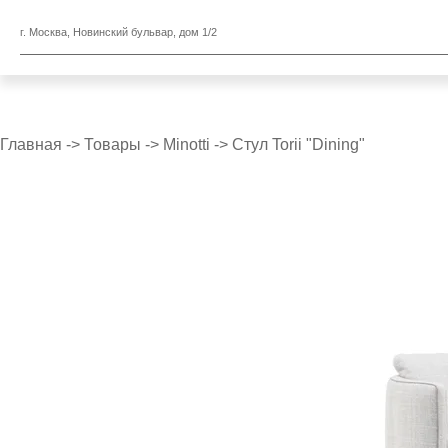
г. Москва, Новинский бульвар, дом 1/2
Главная
->
Товары
->
Minotti
->
Стул Torii "Dining"