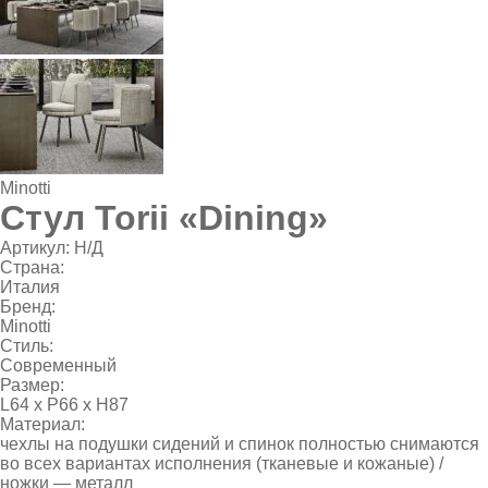
Minotti
Стул Torii «Dining»
Артикул:
Н/Д
Страна:
Италия
Бренд:
Minotti
Стиль:
Современный
Размер:
L64 х P66 х Н87
Материал:
чехлы на подушки сидений и спинок полностью снимаются
во всех вариантах исполнения (тканевые и кожаные) /
ножки — металл