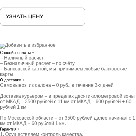
УЗНАТЬ ЦЕНУ
Добавить в избранное
Способы оплаты
+
– Наличный расчет
– Безналичный расчет – по счёту
– Банковской картой, мы принимаем любые банковские
карты
О доставке
+
Самовывоз: из салона – 0 руб., в течение 3-х дней
Доставка курьером – в пределах десятикилометровой зоны
от МКАД – 3500 рублей с 11 км от МКАД – 600 рублей + 60
рублей 1 км.
По Московской области – от 3500 рублей далее начиная с 1
км от МКАД – 60 рублей 1 км.
Гарантия
+
1. Осуществляем контроль качества.