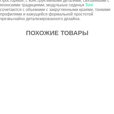
Просторные, с конструктивными деталями, связанными с
японскими традициями, модульные сиденья
Torii
сочетаются с объемами с закругленными краями, тонкими
профилями и кажущейся формальной простотой
чрезвычайно детализированного дизайна.
ПОХОЖИЕ ТОВАРЫ