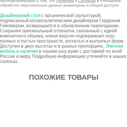
проинформирован о том, что
Политика
и
Согласие
в отношении
обработки персональных данных размещены в общем доступе
Дизайнерский стол
с органической скульптурой,
подписанный космополитическим дизайнером Гордоном
Гийомером, возвращается в обновленном переиздании.
Сохраняя оригинальный отпечаток, связанный с идеей
компактного объема, новая версия подчеркивает игру
полных и пустых пространств, вогнутых и выпуклых форм.
Доступен в двух высотах и в разных пропорциях.
Элитная
мебель в наличии
в нашем шоу-руме с доставкой по всей
России и миру. Подробную информацию уточняйте в наших
салонах.
ПОХОЖИЕ ТОВАРЫ