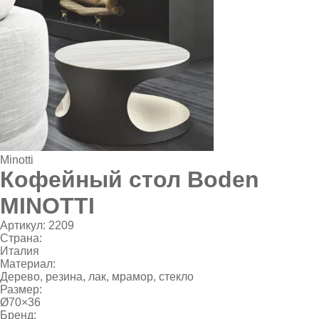
Minotti
Кофейный стол Boden
MINOTTI
Артикул:
2209
Страна:
Италия
Материал:
Дерево, резина, лак, мрамор, стекло
Размер:
Ø70×36
Бренд: