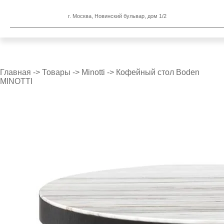
г. Москва, Новинский бульвар, дом 1/2
Главная
->
Товары
->
Minotti
->
Кофейный стол Boden
MINOTTI