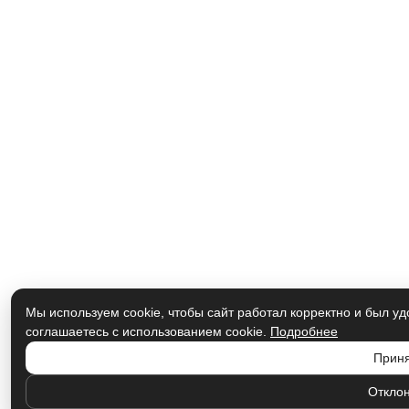
Мы используем cookie, чтобы сайт работал корректно и был у
соглашаетесь с использованием cookie.
Подробнее
Прин
Отклон