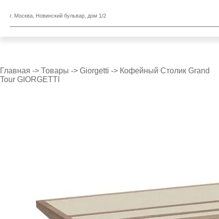
г. Москва, Новинский бульвар, дом 1/2
Главная
->
Товары
->
Giorgetti
->
Кофейный Столик Grand
Tour GIORGETTI