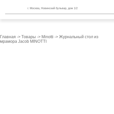
г. Москва, Новинский бульвар, дом 1/2
Главная
->
Товары
->
Minotti
->
Журнальный стол из
мрамора Jacob MINOTTI