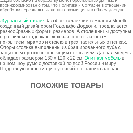
Даю согласие на обработку моих персональных данных и
проинформирован о том, что
Политика
и
Согласие
в отношении
обработки персональных данных размещены в общем доступе
Журнальный столик
Jacob из коллекции компании Minotti,
созданный дизайнером Родольфо Дордони, предлагается
разнообразных форм и размеров. А столешницы доступны
в различных отделках, включая шпон с лаковым
покрытием, мрамор и стекло в трех пастельных оттенках.
Опоры столика выполнены из брашированного дуба с
защитным противоскользящим покрытием. Данная модель
обладает размером 130 х 120 х 22 см.
Элитная мебель
в
нашем шоу-руме с доставкой по всей России и миру.
Подробную информацию уточняйте в наших салонах.
ПОХОЖИЕ ТОВАРЫ