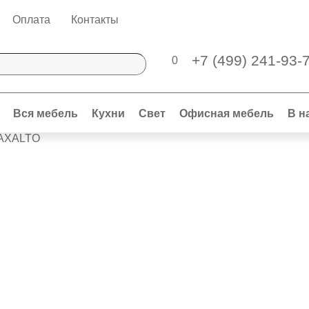
Оплата
Контакты
+7 (499) 241-93-
0
Вся мебель
Кухни
Свет
Офисная мебель
В н
MAXALTO