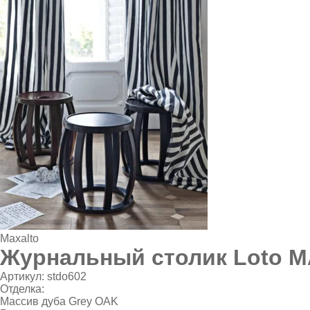
Maxalto
Журнальный столик Loto 
Артикул:
stdo602
Отделка:
Массив дуба Grey OAK