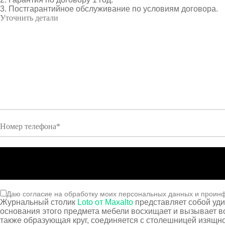
3. Постгарантийное обслуживание по условиям договора.
Даю согласие на обработку моих персональных данных и проин
Журнальный столик
Loto от Maxalto
представляет собой уд
основания этого предмета мебели восхищает и вызывает во
также образующая круг, соединяется с столешницей изящно