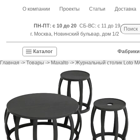
О компании
Проекты
Статьи
Доставка
ПН-ПТ: с 10 до 20
СБ-ВС: с 11 до 19
г. Москва, Новинский бульвар, дом 1/2
Фабрики
Каталог
Главная
->
Товары
->
Maxalto
->
Журнальный столик Loto 