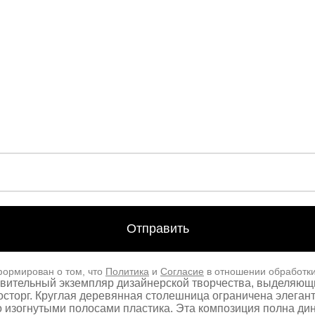
формирован о том, что
Политика
и
Согласие
в отношении обработк
ивительный экземпляр дизайнерской творчества, выделяющ
сторг. Круглая деревянная столешница ограничена элегант
 изогнутыми полосами пластика. Эта композиция полна дин