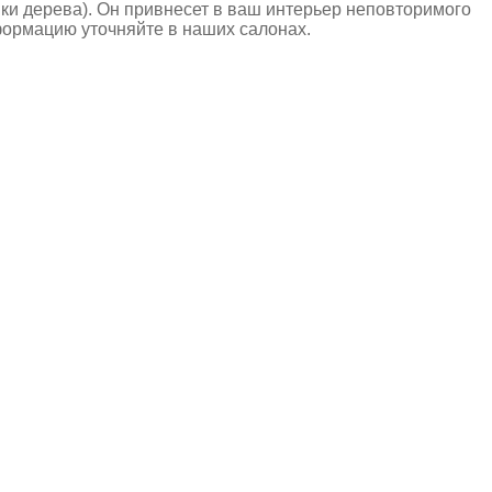
нки дерева). Он привнесет в ваш интерьер неповторимого
формацию уточняйте в наших салонах.