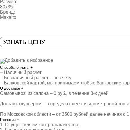
Размер:
80х35
Бренд:
Maxalto
УЗНАТЬ ЦЕНУ
Добавить в избранное
Способы оплаты
+
– Наличный расчет
– Безналичный расчет – по счёту
– Банковской картой, мы принимаем любые банковские ка
О доставке
+
Самовывоз: из салона – 0 руб., в течение 3-х дней
Доставка курьером – в пределах десятикилометровой зоны о
По Московской области – от 3500 рублей далее начиная с 1 
Гарантия
+
1. Осуществляем контроль качества.
2. Гарантия по договору 1 год.