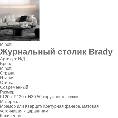
Minotti
Журнальный столик Brady
Артикул:
Н/Д
Бренд:
Minotti
Страна:
Италия
Стиль:
Современный
Размер:
L120 х P120 х Н30 50-окружность ножки
Материал:
Мрамор или Кварцит/ Контурная фанера, матовая
устойчивая к царапинам
Количество: