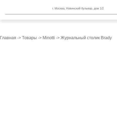
г. Москва, Новинский бульвар, дом 1/2
Главная
->
Товары
->
Minotti
->
Журнальный столик Brady