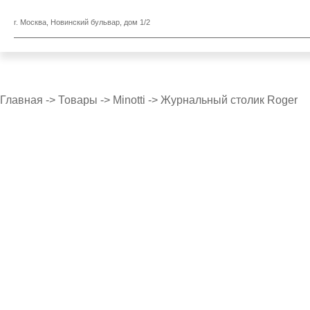
г. Москва, Новинский бульвар, дом 1/2
Главная
->
Товары
->
Minotti
->
Журнальный столик Roger