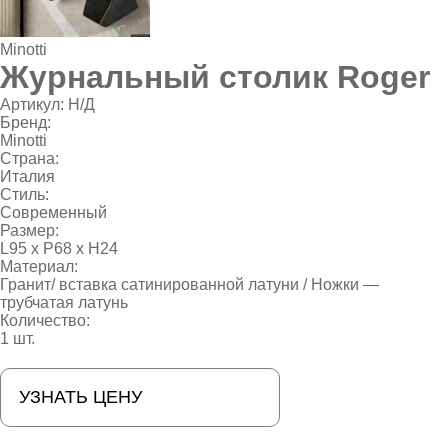
Minotti
Журнальный столик Roger
Артикул:
Н/Д
Бренд:
Minotti
Страна:
Италия
Стиль:
Современный
Размер:
L95 х P68 х Н24
Материал:
Гранит/ вставка сатинированной латуни / Ножки —
трубчатая латунь
Количество:
1 шт.
УЗНАТЬ ЦЕНУ