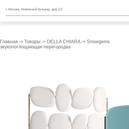
г. Москва, Новинский бульвар, дом 1/2
Главная
->
Товары
->
DELLA CHIARA
->
Snowgems
звукопоглощающая перегородка