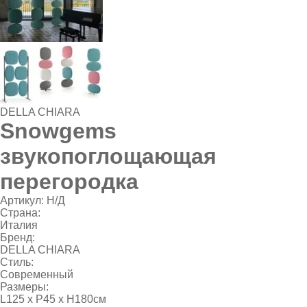
DELLA CHIARA
Snowgems
звукопоглощающая
перегородка
Артикул:
Н/Д
Страна:
Италия
Бренд:
DELLA CHIARA
Стиль:
Современный
Размеры:
L125 х P45 х H180см