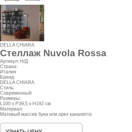
DELLA CHIARA
Стеллаж Nuvola Rossa
Артикул:
Н/Д
Страна:
Италия
Бренд:
DELLA CHIARA
Стиль:
Современный
Размеры:
L100 х P39,5 х H192 см
Материал:
Матовый массив бука или орех каналетта
УЗНАТЬ ЦЕНУ