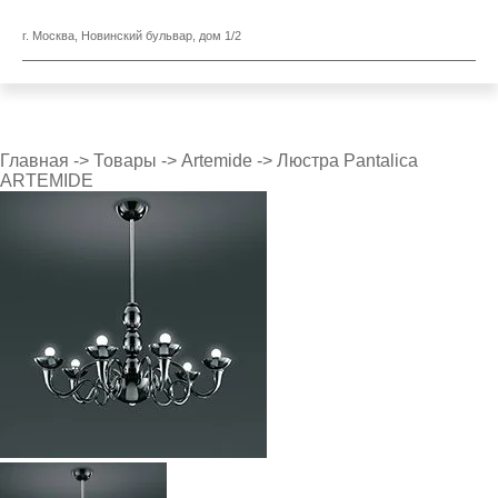
г. Москва, Новинский бульвар, дом 1/2
Главная
->
Товары
->
Artemide
->
Люстра Pantalica
ARTEMIDE