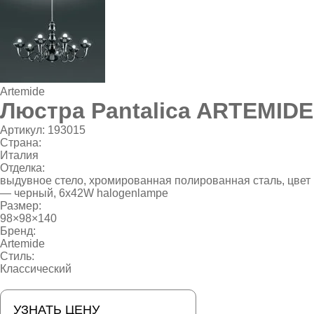
Artemide
Люстра Pantalica ARTEMIDE
Артикул:
193015
Страна:
Италия
Отделка:
выдувное стело, хромированная полированная сталь, цвет
— черный, 6x42W halogenlampe
Размер:
98×98×140
Бренд:
Artemide
Стиль:
Классический
УЗНАТЬ ЦЕНУ