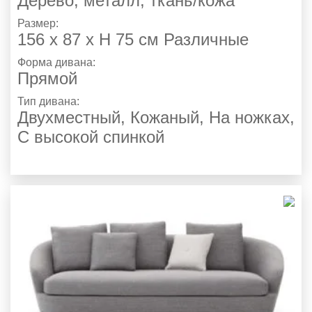
Дерево, металл, ткань/кожа
Размер:
156 x 87 x H 75 см Различные
Форма дивана:
Прямой
Тип дивана:
Двухместный, Кожаный, На ножках,
С высокой спинкой