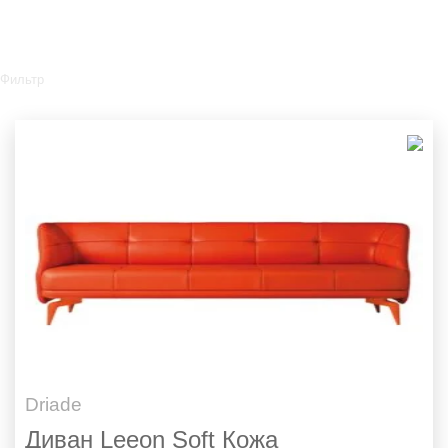
Фильтр
Driade
Диван Leeon Soft Кожа